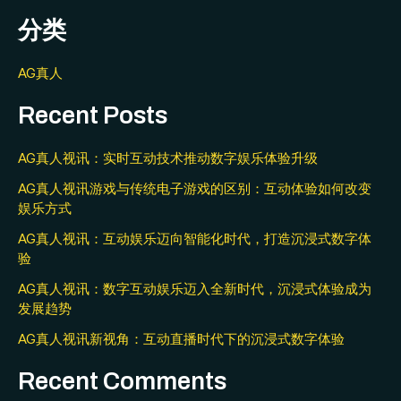
分类
AG真人
Recent Posts
AG真人视讯：实时互动技术推动数字娱乐体验升级
AG真人视讯游戏与传统电子游戏的区别：互动体验如何改变
娱乐方式
AG真人视讯：互动娱乐迈向智能化时代，打造沉浸式数字体
验
AG真人视讯：数字互动娱乐迈入全新时代，沉浸式体验成为
发展趋势
AG真人视讯新视角：互动直播时代下的沉浸式数字体验
Recent Comments