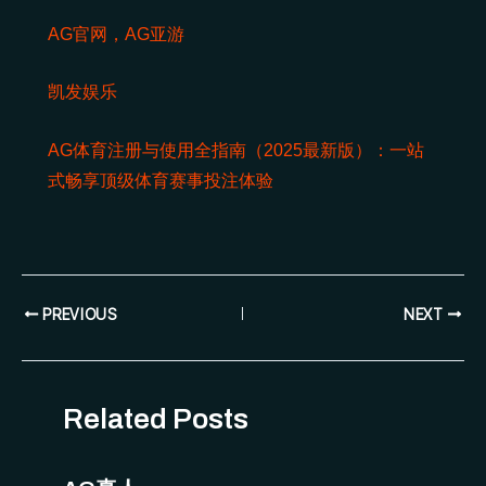
AG官网，AG亚游
凯发娱乐
AG体育注册与使用全指南（2025最新版）：一站
式畅享顶级体育赛事投注体验
PREVIOUS
NEXT
Related Posts