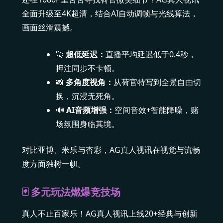
全面升级至4K超清，结合AI自动调帧与光线算法，
画面丝滑震撼。
🚀
超低延迟：
直播平均延迟低于0.4秒，
押注同步不卡顿。
📸
多角度视角：
从荷官特写到全景自由切
换，沉浸无死角。
🔊
AI音频增强：
空间音效+智能降噪，赌
场氛围身临其境。
对比亚博、米乐与杏彩，AG真人视讯在视觉与流畅
度方面独树一帜。
🃏 多元玩法燃爆竞技场
真人不止百家乐！AG真人视讯上线20+经典与创新