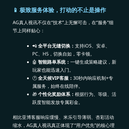
📱 极致服务体验，打动的不止是操作
AG真人视讯不仅在“技术”上无懈可击，在“服务”细
节上同样贴心：
📲
全平台无缝切换：
支持iOS、安卓、
PC、H5，切换自如，零卡顿。
🤖
智能路单系统：
一键生成策略建议，新
玩家也能迅速入门。
🕐
全天候VIP客服：
30秒内响应机制+专
属服务，始终在线陪伴。
🎁
个性化奖励体系：
根据行为、等级、活
跃度智能发放专属彩金。
相比亚博客服响应缓慢、米乐引导薄弱、杏彩活动
缩水，AG真人视讯真正体现了“用户优先”的核心理