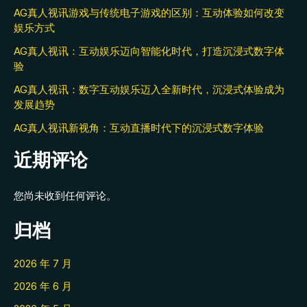
AG真人视讯游戏与传统电子游戏的区别：互动体验如何改变
娱乐方式
AG真人视讯：互动娱乐迈向智能化时代，打造沉浸式数字体
验
AG真人视讯：数字互动娱乐迈入全新时代，沉浸式体验成为
发展趋势
AG真人视讯新视角：互动直播时代下的沉浸式数字体验
近期评论
您尚未收到任何评论。
归档
2026 年 7 月
2026 年 6 月