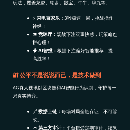
玩法，覆盖龙虎、轮盘、骰宝、牛牛、牌九等。
⚡
闪电百家乐：
3秒极速一局，挑战操作
神经！
👁️
竞咪厅：
观战下注双重快感，玩策略也
拼心理！
🧠
AI智投：
根据下注偏好智能推荐，提
高胜率！
🔐 公平不是说说而已，是技术做到
AG真人视讯以区块链和AI智能行为识别，守护每一
局真实博弈。
🔗
数据上链：
每场对局全链存证，不可篡
改。
📜
第三方审计：
平台接受定期审计，结果