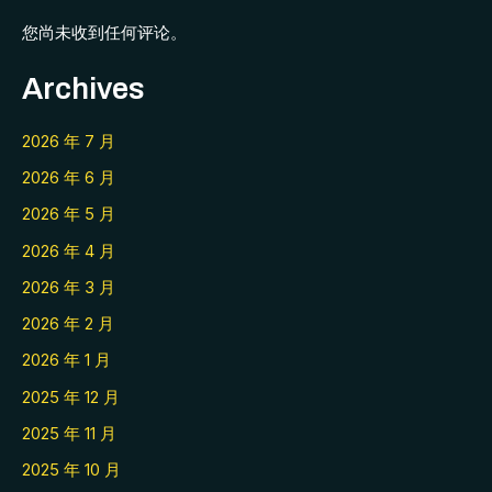
您尚未收到任何评论。
Archives
2026 年 7 月
2026 年 6 月
2026 年 5 月
2026 年 4 月
2026 年 3 月
2026 年 2 月
2026 年 1 月
2025 年 12 月
2025 年 11 月
2025 年 10 月