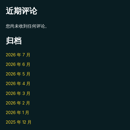
近期评论
您尚未收到任何评论。
归档
2026 年 7 月
2026 年 6 月
2026 年 5 月
2026 年 4 月
2026 年 3 月
2026 年 2 月
2026 年 1 月
2025 年 12 月