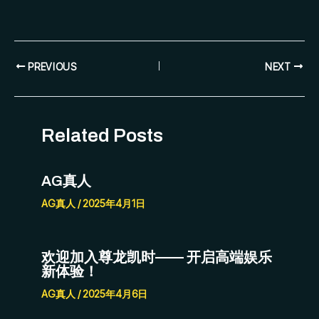
PREVIOUS
NEXT
Related Posts
AG真人
AG真人
/
2025年4月1日
欢迎加入尊龙凯时—— 开启高端娱乐
新体验！
AG真人
/
2025年4月6日