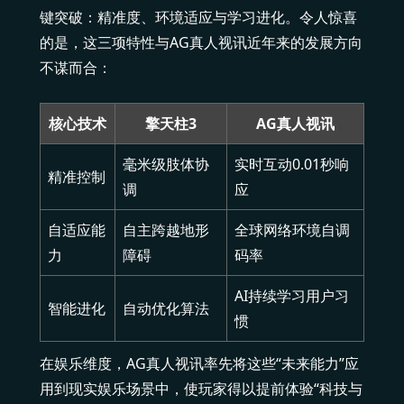
键突破：精准度、环境适应与学习进化。令人惊喜
的是，这三项特性与AG真人视讯近年来的发展方向
不谋而合：
核心技术
擎天柱3
AG真人视讯
毫米级肢体协
实时互动0.01秒响
精准控制
调
应
自适应能
自主跨越地形
全球网络环境自调
力
障碍
码率
AI持续学习用户习
智能进化
自动优化算法
惯
在娱乐维度，AG真人视讯率先将这些“未来能力”应
用到现实娱乐场景中，使玩家得以提前体验“科技与