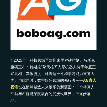
✨2025年，科技领域再次迎来里程碑时刻。马斯克
重磅宣布：特斯拉“擎天柱3”人形机器人将于年底正
式亮相，其敏捷度、环境适应性和学习能力直逼人
类。与此同时，数字娱乐领域的先行者——
AG真人
视讯
也在悄然塑造未来娱乐的新蓝图：一个将真人
互动与AI智能深度融合的沉浸式世界，正逐步落
地。