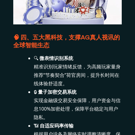
🧠 四、五大黑科技，支撑AG真人视讯的
全球智能生态
🔍
微表情识别系统
精准识别玩家情绪反馈，为高频玩家量身
推荐“节奏契合”荷官房间，提升长时间在
线体验舒适度。
🔒
量子加密交易系统
实现金融级交易安全保障，用户资金与信
息100%加密处理，保障平台稳定与用户
隐私。
📶
自适应码率传输
根据用户设备及网络实时调整清晰度，保