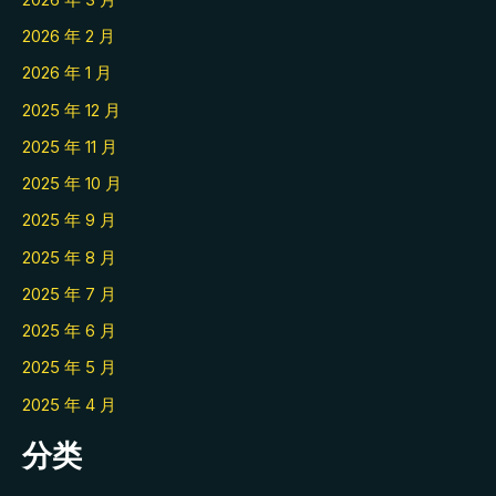
2026 年 2 月
2026 年 1 月
2025 年 12 月
2025 年 11 月
2025 年 10 月
2025 年 9 月
2025 年 8 月
2025 年 7 月
2025 年 6 月
2025 年 5 月
2025 年 4 月
分类