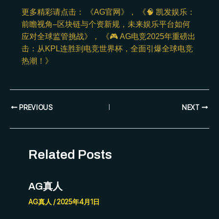
更多精彩请点击：
《AG官网》
，
《🧠 凯发娱乐：
前瞻视角–区块链与个资新规，未来娱乐平台如何
应对全球监管挑战》
，
《🎮 AG电竞2025年重磅出
击：从KPL连胜到电竞世界杯，全面引爆全球电竞
热潮！》
PREVIOUS
NEXT
Related Posts
AG真人
AG真人
/
2025年4月1日