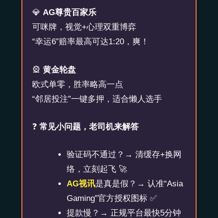
💎
AG尊贵百家乐
可咪牌，视觉+心理双重博弈
“幸运6”赔率最高可达1:20，爽！
🎡
黄金轮盘
欧式单零，胜率略高一点
“邻居投注”一键多押，适合懒人选手
❓
常见小问题，老司机来解答
验证码不通过？→ 清缓存+换网
络，立刻起飞 🚀
AG视讯
是真是假？→ 认准“Asia
Gaming”官方授权图标 ✅
提款慢？→ 正规平台最快5分钟