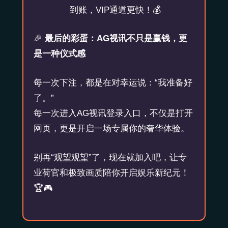
到账，VIP通道更快！💰
🎉
最后的彩蛋：AG视讯不只是赢钱，更
是一种仪式感
每一次下注，都是在对幸运说：“我准备好
了。”
每一次进入AG视讯登录入口，不仅是打开
网页，更是开启一场专属你的奢华体验。
别再“观望观望”了，现在就加入吧，让专
业荷官和极致画质陪你开启娱乐新纪元！
🏆🎮