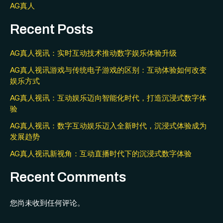
AG真人
Recent Posts
AG真人视讯：实时互动技术推动数字娱乐体验升级
AG真人视讯游戏与传统电子游戏的区别：互动体验如何改变
娱乐方式
AG真人视讯：互动娱乐迈向智能化时代，打造沉浸式数字体
验
AG真人视讯：数字互动娱乐迈入全新时代，沉浸式体验成为
发展趋势
AG真人视讯新视角：互动直播时代下的沉浸式数字体验
Recent Comments
您尚未收到任何评论。