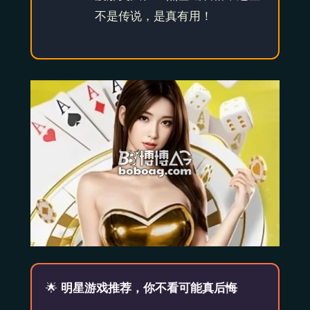
不是传说，是真有用！
🌟
明星游戏推荐，你不看可能真后悔