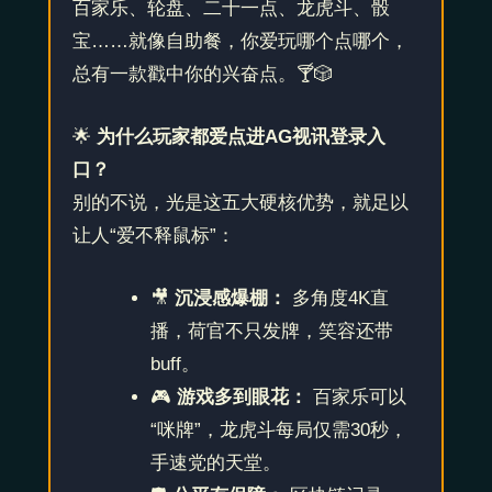
百家乐、轮盘、二十一点、龙虎斗、骰
宝……就像自助餐，你爱玩哪个点哪个，
总有一款戳中你的兴奋点。🍸🎲
🌟
为什么玩家都爱点进AG视讯登录入
口？
别的不说，光是这五大硬核优势，就足以
让人“爱不释鼠标”：
🎥
沉浸感爆棚：
多角度4K直
播，荷官不只发牌，笑容还带
buff。
🎮
游戏多到眼花：
百家乐可以
“咪牌”，龙虎斗每局仅需30秒，
手速党的天堂。