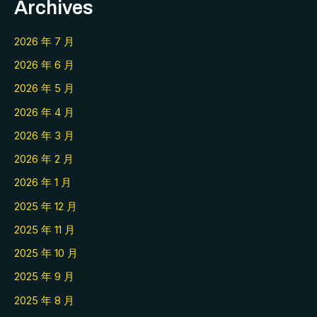
Archives
2026 年 7 月
2026 年 6 月
2026 年 5 月
2026 年 4 月
2026 年 3 月
2026 年 2 月
2026 年 1 月
2025 年 12 月
2025 年 11 月
2025 年 10 月
2025 年 9 月
2025 年 8 月