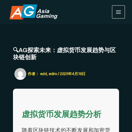
跳
MAIN
至
MEN
内
容
🔍AG探索未来：虚拟货币发展趋势与区
块链创新
作者：
edd, ediro
/
2025年4月19日
虚拟货币发展趋势分析
随着区块链技术的不断发展和加密货