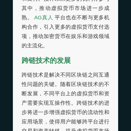
其中，推动虚拟货币市场进一步成
熟。
AG真人
平台也在不断与更多机
构合作，引入更多的虚拟货币支付选
项，推动加密货币在娱乐和游戏领域
的主流化。
跨链技术的发展
跨链技术是解决不同区块链之间互通
性问题的关键。随着区块链技术的不
断发展，不同平台上的虚拟货币和资
产需要实现互操作性。跨链技术的进
步将进一步增强虚拟货币的流动性和
应用场景，使得用户能够跨平台进行