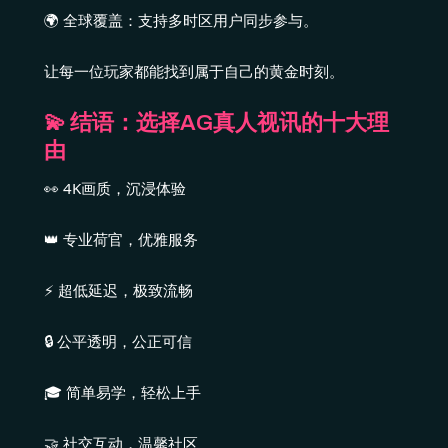
🌍 全球覆盖：支持多时区用户同步参与。
让每一位玩家都能找到属于自己的黄金时刻。
💫 结语：选择AG真人视讯的十大理
由
👀 4K画质，沉浸体验
👑 专业荷官，优雅服务
⚡ 超低延迟，极致流畅
🔒 公平透明，公正可信
🎓 简单易学，轻松上手
🤝 社交互动，温馨社区