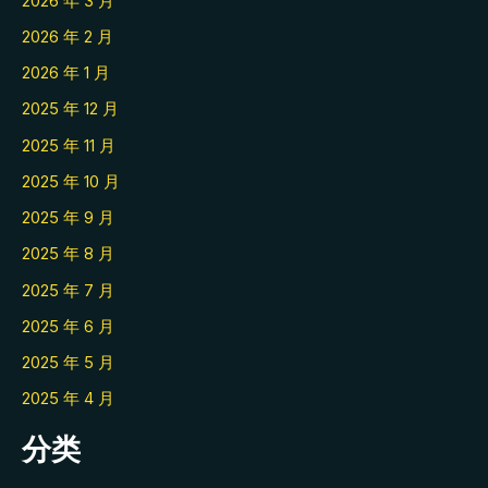
2026 年 3 月
2026 年 2 月
2026 年 1 月
2025 年 12 月
2025 年 11 月
2025 年 10 月
2025 年 9 月
2025 年 8 月
2025 年 7 月
2025 年 6 月
2025 年 5 月
2025 年 4 月
分类