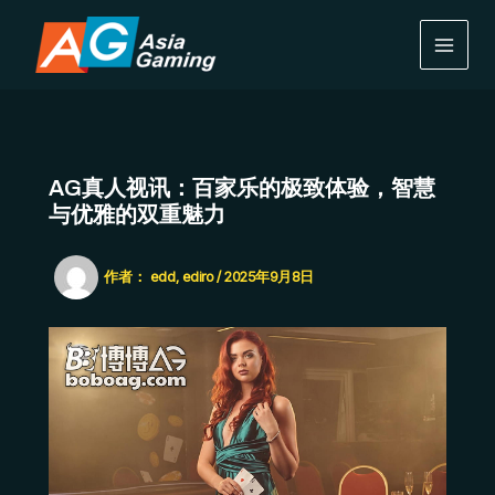
跳
MAIN
至
MEN
内
容
AG真人视讯：百家乐的极致体验，智慧
与优雅的双重魅力
作者：
edd, ediro
/
2025年9月8日