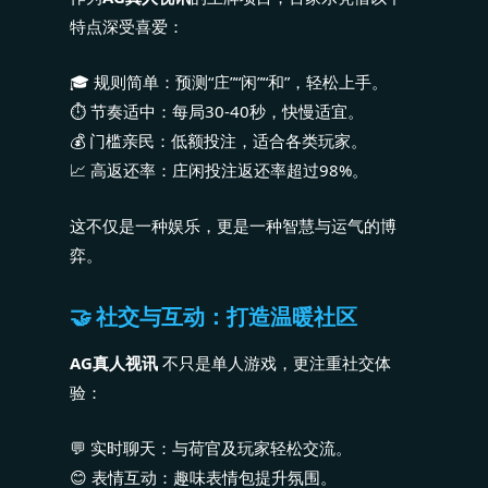
特点深受喜爱：
🎓 规则简单：预测“庄”“闲”“和”，轻松上手。
⏱️ 节奏适中：每局30-40秒，快慢适宜。
💰 门槛亲民：低额投注，适合各类玩家。
📈 高返还率：庄闲投注返还率超过98%。
这不仅是一种娱乐，更是一种智慧与运气的博
弈。
🤝 社交与互动：打造温暖社区
AG真人视讯
不只是单人游戏，更注重社交体
验：
💬 实时聊天：与荷官及玩家轻松交流。
😊 表情互动：趣味表情包提升氛围。