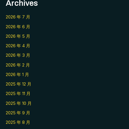
Archives
2026 年 7 月
2026 年 6 月
2026 年 5 月
2026 年 4 月
2026 年 3 月
2026 年 2 月
2026 年 1 月
2025 年 12 月
2025 年 11 月
2025 年 10 月
2025 年 9 月
2025 年 8 月