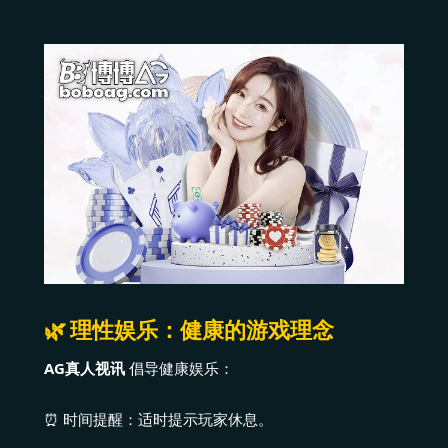
🌿 理性娱乐：健康的游戏理念
AG真人视讯
倡导健康娱乐：
⏰ 时间提醒：适时提示玩家休息。