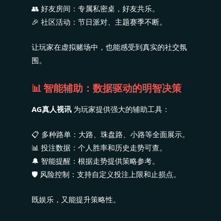
👥 好友房间：专属私密桌，好友共乐。
🎉 社区活动：节日派对、主题赛季不断。
让玩家在虚拟赌场中，也能感受到真实的社交氛
围。
📊 智能辅助：数据驱动的明智决策
AG真人视讯
为玩家提供强大的辅助工具：
📋 多种路单：大路、珠盘路、小路等全面展示。
📊 投注数据：个人胜率和历史走势可查。
🔔 智能提醒：根据走势提供策略参考。
🛡️ 风险控制：支持自定义投注上限和止损点。
既娱乐，又能提升策略性。