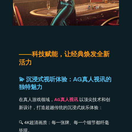
——科技赋能，让经典焕发全新
活力
💫 沉浸式视听体验：AG真人视讯的
独特魅力
在真人游戏领域，
AG真人视讯
以顶尖技术和创
新设计，打造超越传统的沉浸式娱乐体验：
🔍 4K超清画质：每一张牌、每一个细节都纤毫
毕现。