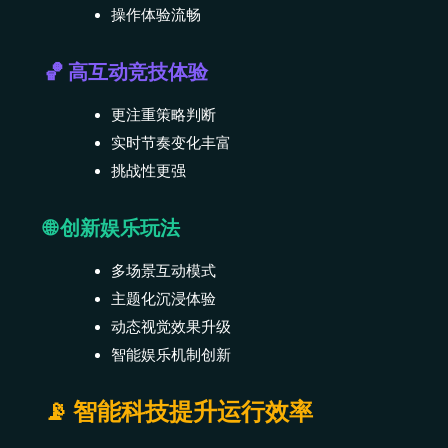
操作体验流畅
🏀 高互动竞技体验
更注重策略判断
实时节奏变化丰富
挑战性更强
🌐 创新娱乐玩法
多场景互动模式
主题化沉浸体验
动态视觉效果升级
智能娱乐机制创新
📡 智能科技提升运行效率