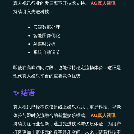
真人视讯行业的发展离不开技术支持。
AG真人视讯
持续引入先进科技：
云端数据处理
智能图像优化
AI实时分析
系统自动调节
即使在高峰访问时段，也能保持稳定流畅体验，这正是
现代真人娱乐平台的重要竞争优势。
✨ 结语
真人视讯已经不仅仅是线上娱乐方式，更是科技、视觉
体验与即时交流融合的新型娱乐模式。
AG真人视讯
持续关注行业创新，通过先进技术与优质体验，为用户
打造更加丰富多元的数字娱乐空间。未来，随着科技不