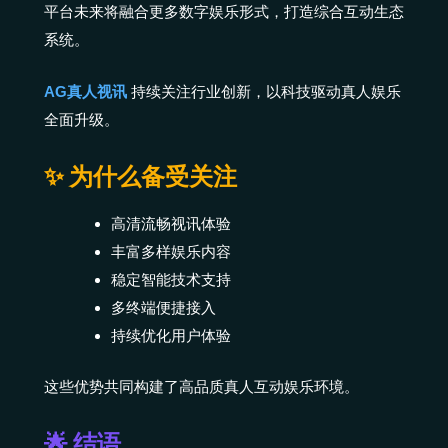
平台未来将融合更多数字娱乐形式，打造综合互动生态
系统。
AG真人视讯
持续关注行业创新，以科技驱动真人娱乐
全面升级。
✨ 为什么备受关注
高清流畅视讯体验
丰富多样娱乐内容
稳定智能技术支持
多终端便捷接入
持续优化用户体验
这些优势共同构建了高品质真人互动娱乐环境。
🌟 结语