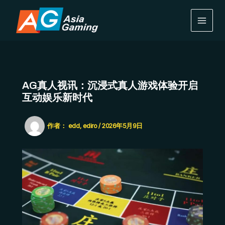
跳
MAIN
至
MEN
内
容
AG真人视讯：沉浸式真人游戏体验开启
互动娱乐新时代
作者：
edd, ediro
/
2026年5月9日