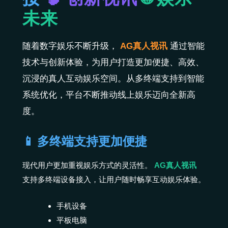
未来
随着数字娱乐不断升级，
AG真人视讯
通过智能
技术与创新体验，为用户打造更加便捷、高效、
沉浸的真人互动娱乐空间。从多终端支持到智能
系统优化，平台不断推动线上娱乐迈向全新高
度。
📱 多终端支持更加便捷
现代用户更加重视娱乐方式的灵活性。
AG真人视讯
支持多终端设备接入，让用户随时畅享互动娱乐体验。
手机设备
平板电脑