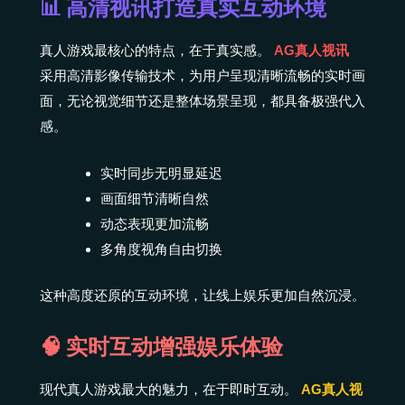
📊 高清视讯打造真实互动环境
真人游戏最核心的特点，在于真实感。
AG真人视讯
采用高清影像传输技术，为用户呈现清晰流畅的实时画
面，无论视觉细节还是整体场景呈现，都具备极强代入
感。
实时同步无明显延迟
画面细节清晰自然
动态表现更加流畅
多角度视角自由切换
这种高度还原的互动环境，让线上娱乐更加自然沉浸。
🧠 实时互动增强娱乐体验
现代真人游戏最大的魅力，在于即时互动。
AG真人视