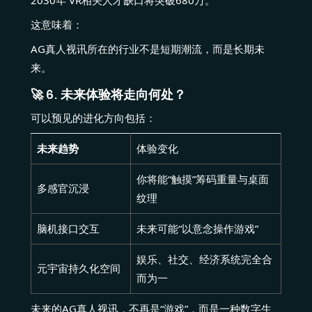
2030年 VR相关人才缺口将突破680万。
这意味着：
AG真人视讯所在的行业不是短期潮流，而是长期未
来。
🚀 6. 未来体验将走向何处？
可以预见的进化方向包括：
未来趋势
体验变化
你将能“触摸”筹码重量与桌面
多感官沉浸
纹理
脑机接口交互
未来可能“以意念操作游戏”
娱乐、社交、经济系统完全合
元宇宙持久化空间
而为一
未来的AG真人视讯，不再是“游戏”，而是一种数字生