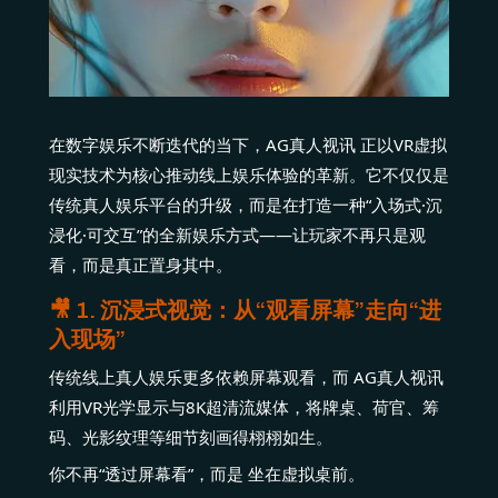
在数字娱乐不断迭代的当下，AG真人视讯 正以VR虚拟
现实技术为核心推动线上娱乐体验的革新。它不仅仅是
传统真人娱乐平台的升级，而是在打造一种“入场式·沉
浸化·可交互”的全新娱乐方式——让玩家不再只是观
看，而是真正置身其中。
🎥 1. 沉浸式视觉：从“观看屏幕”走向“进
入现场”
传统线上真人娱乐更多依赖屏幕观看，而 AG真人视讯
利用VR光学显示与8K超清流媒体，将牌桌、荷官、筹
码、光影纹理等细节刻画得栩栩如生。
你不再“透过屏幕看”，而是 坐在虚拟桌前。