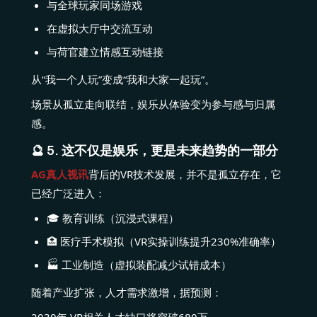
与全球玩家同场游戏
在虚拟大厅中交流互动
与荷官建立情感互动链接
从“我一个人玩”变成“我和大家一起玩”。
场景从孤立走向联结，娱乐从体验变为参与感与归属
感。
🔮 5. 这不仅是娱乐，更是未来趋势的一部分
AG真人视讯
背后的VR技术发展，并不是孤立存在，它
已经广泛进入：
🎓 教育训练（沉浸式课程）
🏥 医疗手术模拟（VR实操训练提升230%准确率）
🏭 工业制造（虚拟装配减少试错成本）
随着产业扩张，人才需求激增，据预测：