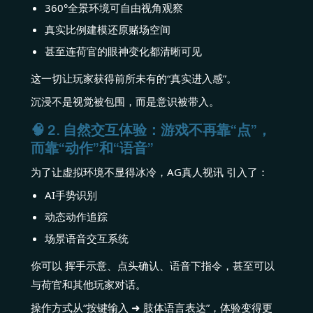
360°全景环境可自由视角观察
真实比例建模还原赌场空间
甚至连荷官的眼神变化都清晰可见
这一切让玩家获得前所未有的“真实进入感”。
沉浸不是视觉被包围，而是意识被带入。
🧠 2. 自然交互体验：游戏不再靠“点”，
而靠“动作”和“语音”
为了让虚拟环境不显得冰冷，AG真人视讯 引入了：
AI手势识别
动态动作追踪
场景语音交互系统
你可以 挥手示意、点头确认、语音下指令，甚至可以
与荷官和其他玩家对话。
操作方式从“按键输入 ➜ 肢体语言表达”，体验变得更