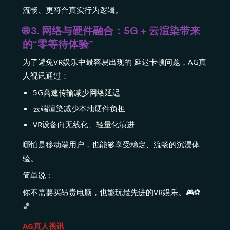
流畅、更符合真实行为逻辑。
🌐 3. 网络与硬件融合：5G + 云渲染带来
的“零等待体验”
为了避免VR娱乐中最容易出现的 延迟卡顿问题，AG真
人视讯通过：
5G高速传输减少网络延迟
云端渲染减少本地硬件负担
VR设备向无线化、轻量化演进
哪怕是移动端用户，也能够享受稳定、流畅的沉浸体
验。
简单说：
你不需要买昂贵电脑，也能玩最先进的VR娱乐。🎮⚽️
🏀
AG真人视讯