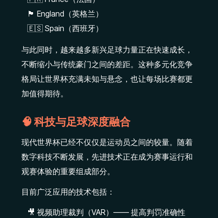
🏴 England（英格兰）
🇪🇸 Spain（西班牙）
与此同时，越来越多新兴足球力量正在快速成长，
不断缩小与传统豪门之间的差距。这种多元化竞争
格局让世界杯充满未知与悬念，也让每场比赛都更
加值得期待。
🧠 科技与足球深度融合
现代世界杯已经不仅仅是运动员之间的较量。随着
数字科技不断发展，先进技术正在成为赛事运行和
观赛体验的重要组成部分。
目前广泛应用的技术包括：
🎥 视频助理裁判（VAR）—— 提高判罚准确性