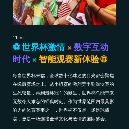
“`html
⚽ 世界杯激情
×
数字互动
时代
×
智能观赛新体验 🌐
每当世界杯来临，全球数十亿球迷的目光都会聚焦
在绿茵赛场之上。从小组赛的激烈竞争到淘汰赛的
生死较量，再到最终冠军的诞生，世界杯总能带来
无数令人难忘的经典时刻。作为世界范围内最具影
响力的体育赛事之一，世界杯不仅是一场足球盛
宴，更是一场连接全球文化与激情的国际盛会。