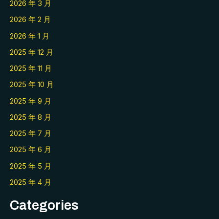
2026 年 3 月
2026 年 2 月
2026 年 1 月
2025 年 12 月
2025 年 11 月
2025 年 10 月
2025 年 9 月
2025 年 8 月
2025 年 7 月
2025 年 6 月
2025 年 5 月
2025 年 4 月
Categories