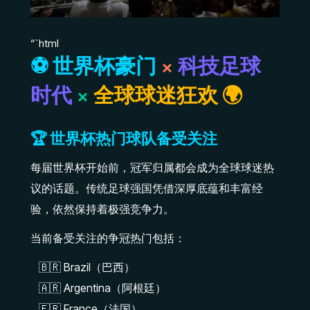
“`html
⚽ 世界杯豪门
×
科技足球
时代
×
全球球迷狂欢 🌍
🏆 世界杯热门球队备受关注
每届世界杯开始前，冠军归属都会成为全球球迷热
议的话题。传统足球强国凭借深厚底蕴和丰富经
验，依然保持着极强竞争力。
当前备受关注的争冠热门包括：
🇧🇷 Brazil（巴西）
🇦🇷 Argentina（阿根廷）
🇫🇷 France（法国）