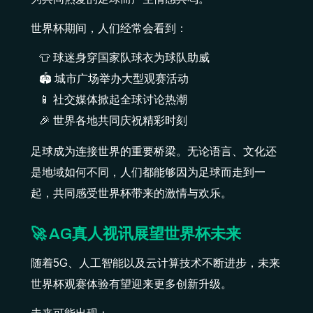
世界杯期间，人们经常会看到：
👕 球迷身穿国家队球衣为球队助威
🏟️ 城市广场举办大型观赛活动
📱 社交媒体掀起全球讨论热潮
🎉 世界各地共同庆祝精彩时刻
足球成为连接世界的重要桥梁。无论语言、文化还
是地域如何不同，人们都能够因为足球而走到一
起，共同感受世界杯带来的激情与欢乐。
🚀 AG真人视讯展望世界杯未来
随着5G、人工智能以及云计算技术不断进步，未来
世界杯观赛体验有望迎来更多创新升级。
未来可能出现：