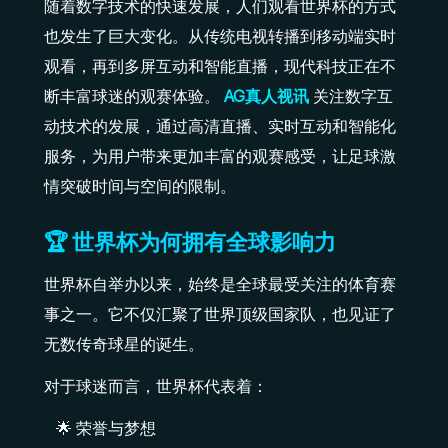
随着数字技术的快速发展，人们观看世界杯的方式
也发生了巨大变化。从传统电视转播到移动端实时
观看，再到多屏互动和智能直播，现代科技正在不
断丰富球迷的观赛体验。
AG真人视讯
关注数字互
动技术的发展，通过高清直播、实时互动和智能化
服务，为用户带来更加丰富的观赛感受，让足球激
情突破时间与空间的限制。
🏆 世界杯为何拥有全球影响力
世界杯自举办以来，始终是全球最受关注的体育赛
事之一。它不仅汇聚了世界顶级国家队，也见证了
无数传奇球星的诞生。
对于球迷而言，世界杯代表着：
🌟 荣誉与梦想