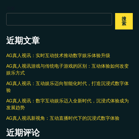
搜索
搜
索
近期文章
AG真人视讯：实时互动技术推动数字娱乐体验升级
AG真人视讯游戏与传统电子游戏的区别：互动体验如何改变
娱乐方式
AG真人视讯：互动娱乐迈向智能化时代，打造沉浸式数字体
验
AG真人视讯：数字互动娱乐迈入全新时代，沉浸式体验成为
发展趋势
AG真人视讯新视角：互动直播时代下的沉浸式数字体验
近期评论