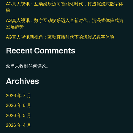
AG真人视讯：互动娱乐迈向智能化时代，打造沉浸式数字体
验
AG真人视讯：数字互动娱乐迈入全新时代，沉浸式体验成为
发展趋势
AG真人视讯新视角：互动直播时代下的沉浸式数字体验
Recent Comments
您尚未收到任何评论。
Archives
2026 年 7 月
2026 年 6 月
2026 年 5 月
2026 年 4 月