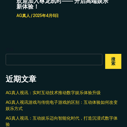
欢迎加入尊龙凯时—— 开启高端娱乐
新体验！
AG真人
/
2025年4月6日
搜索
搜
索
近期文章
AG真人视讯：实时互动技术推动数字娱乐体验升级
AG真人视讯游戏与传统电子游戏的区别：互动体验如何改变
娱乐方式
AG真人视讯：互动娱乐迈向智能化时代，打造沉浸式数字体
验