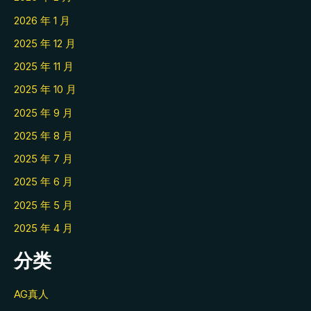
2026 年 1 月
2025 年 12 月
2025 年 11 月
2025 年 10 月
2025 年 9 月
2025 年 8 月
2025 年 7 月
2025 年 6 月
2025 年 5 月
2025 年 4 月
分类
AG真人