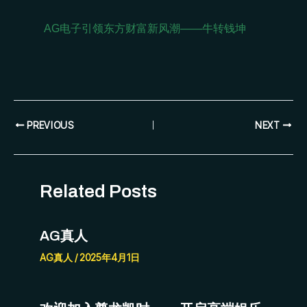
AG电子引领东方财富新风潮——牛转钱坤
PREVIOUS
NEXT
Related Posts
AG真人
AG真人
/
2025年4月1日