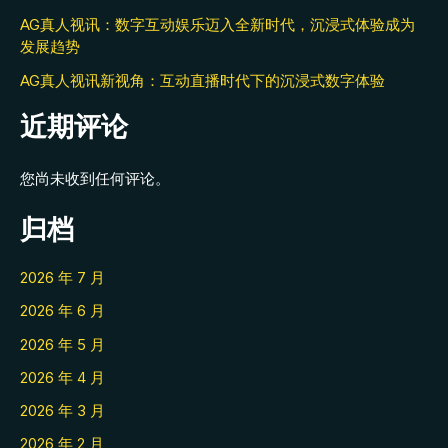
AG真人视讯：数字互动娱乐迈入全新时代，沉浸式体验成为
发展趋势
AG真人视讯新视角：互动直播时代下的沉浸式数字体验
近期评论
您尚未收到任何评论。
归档
2026 年 7 月
2026 年 6 月
2026 年 5 月
2026 年 4 月
2026 年 3 月
2026 年 2 月