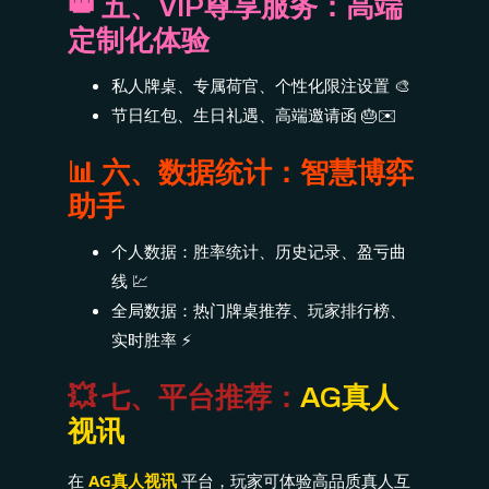
👑 五、VIP尊享服务：高端
定制化体验
私人牌桌、专属荷官、个性化限注设置 🎨
节日红包、生日礼遇、高端邀请函 🎂✉️
📊 六、数据统计：智慧博弈
助手
个人数据：胜率统计、历史记录、盈亏曲
线 💹
全局数据：热门牌桌推荐、玩家排行榜、
实时胜率 ⚡
💥 七、平台推荐：
AG真人
视讯
在
AG真人视讯
平台，玩家可体验高品质真人互