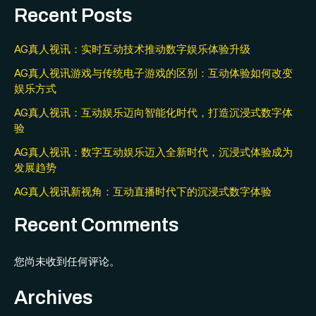
Recent Posts
AG真人视讯：实时互动技术推动数字娱乐体验升级
AG真人视讯游戏与传统电子游戏的区别：互动体验如何改变
娱乐方式
AG真人视讯：互动娱乐迈向智能化时代，打造沉浸式数字体
验
AG真人视讯：数字互动娱乐迈入全新时代，沉浸式体验成为
发展趋势
AG真人视讯新视角：互动直播时代下的沉浸式数字体验
Recent Comments
您尚未收到任何评论。
Archives