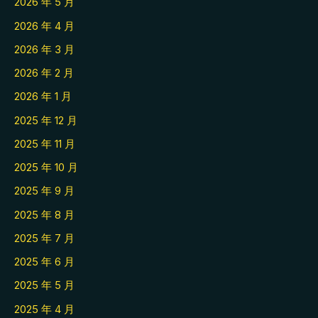
2026 年 5 月
2026 年 4 月
2026 年 3 月
2026 年 2 月
2026 年 1 月
2025 年 12 月
2025 年 11 月
2025 年 10 月
2025 年 9 月
2025 年 8 月
2025 年 7 月
2025 年 6 月
2025 年 5 月
2025 年 4 月