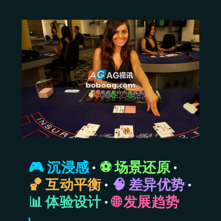
🎮 沉浸感
·
⚽️ 场景还原
·
🏀 互动平衡
·
🧠 差异优势
·
📊 体验设计
·
🌐 发展趋势