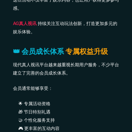
感。
AG真人视讯
持续关注互动玩法创新，打造更加多元的
娱乐体验。
👑 会员成长体系
专属权益升级
现代真人视讯平台越来越重视长期用户服务，不少平台
建立了完善的会员成长体系。
会员通常能够享受：
🌟 专属活动资格
🎁 节日特别礼遇
🤝 个性化服务支持
🎮 更丰富的互动内容