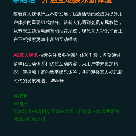
随着真人视讯行业不断发展，优惠活动已经成为提升用
户体验的重要组成部分。从新人礼遇到会员专属权益，
从节庆主题活动到智能推荐系统，现代真人视讯平台正
在不断探索更加丰富的互动模式。
AG真人视讯
持续关注服务创新与体验升级，希望通过
多样化活动体系和优质互动内容，为用户带来更加精
彩、便捷和丰富的数字娱乐体验，共同迎接真人视讯新
时代的发展机遇。 🎮📊🌐
AG官网
AG电子
凯发娱乐VR虚拟交互体验方式：开启未来娱乐世界的
沉浸式狂欢之门