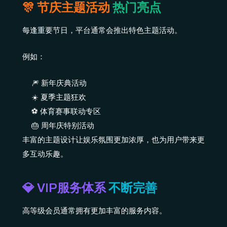
🎊 节庆主题活动
热门亮点
每逢重要节日，平台通常会推出特色主题活动。
例如：
🎆 新年庆典活动
☀️ 夏季主题狂欢
⚽ 体育赛事联动专区
🎂 周年庆特别活动
丰富的主题设计让娱乐氛围更加浓厚，也为用户带来更
多互动乐趣。
💎 VIP服务体系
不断完善
高等级会员通常拥有更加丰富的服务内容。