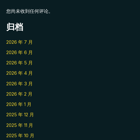
您尚未收到任何评论。
归档
2026 年 7 月
2026 年 6 月
2026 年 5 月
2026 年 4 月
2026 年 3 月
2026 年 2 月
2026 年 1 月
2025 年 12 月
2025 年 11 月
2025 年 10 月