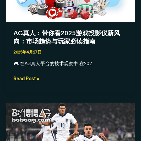
戏
投
影
仪
AG真人：带你看2025游戏投影仪新风
新
向：市场趋势与玩家必读指南
风
向：
2025年4月27日
市
🎮 在AG真人平台的技术观察中 在202
场
趋
Read Post »
势
与
玩
家
⚽
必
AG
读
体
指
育
南
引