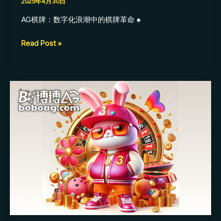
2025年4月30日
兴
AG棋牌：数字化浪潮中的棋牌革命 ♠️
与
创
Read Post »
新
发
展
AG
电
子
平
台
的
精
彩
世
界：
全