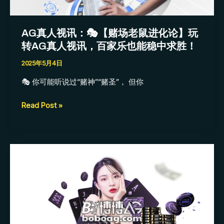
进
化
AG真人视讯：🎭【赌场老鼠进化论】玩
论】
转AG真人视讯，百家乐也能稳中求胜！
玩
转
2025年5月4日
AG
🎭 你可能听说过“赌神”“赌圣”， 但你
真
人
Read Post »
视
讯，
百
家
🎲
乐
AG
也
真
能
人
稳
视
中
讯
求