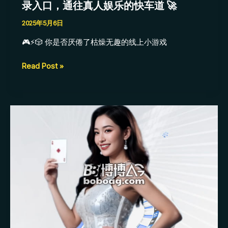
录入口，通往真人娱乐的快车道 🚀
登
录
2025年5月6日
入
🎮⚡🎲 你是否厌倦了枯燥无趣的线上小游戏
口，
通
Read Post »
往
真
人
娱
AG
乐
真
的
人
快
视
车
讯：
道
🎭
🚀
【赌
场
老
鼠