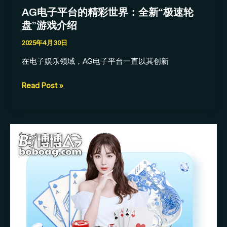
新
AG电子平台的精彩世界：全新“极速轮
“极
盘”游戏介绍
速
轮
2025年4月30日
盘”
在电子娱乐领域，AG电子平台一直以其创新
游
戏
Read Post »
介
绍
AG
真
人：
带
你
看
2025
游