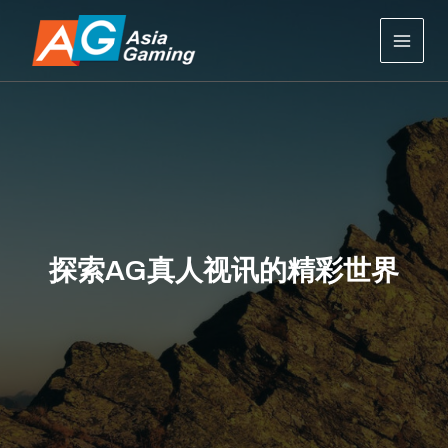
跳
MAIN
至
MEN
内
容
探索AG真人视讯的精彩世界