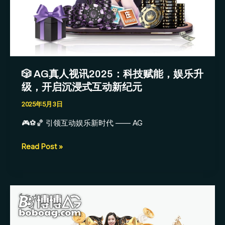
2025：
胜！
科
技
赋
能，
娱
🎲 AG真人视讯2025：科技赋能，娱乐升
乐
级，开启沉浸式互动新纪元
升
级，
2025年5月3日
开
🎮⚽️🏀 引领互动娱乐新时代 —— AG
启
沉
Read Post »
浸
式
互
动
AG
新
视
纪
讯：